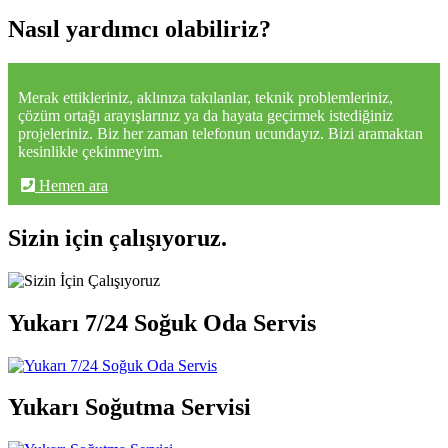
Nasıl yardımcı olabiliriz?
Merak ettikleriniz, aklınıza takılanlar, teknik problemleriniz,
çözüm ortağı arayışlarınız ya da hayata geçirmek istediğiniz
projeleriniz. Biz her zaman telefonun ucundayız. Bizi aramaktan
kesinlikle çekinmeyim.
Hemen ara
Sizin için çalışıyoruz.
Yukarı 7/24 Soğuk Oda Servis
Yukarı Soğutma Servisi