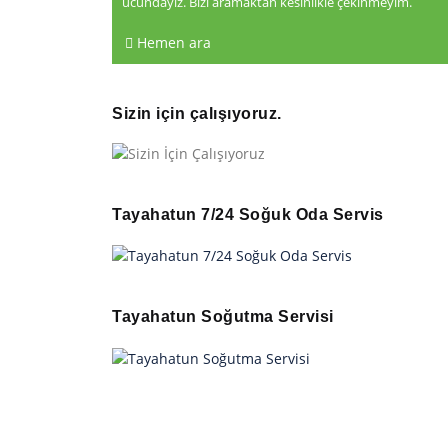
ucundayız. Bizi aramaktan kesinlikle çekinmeyim.
Hemen ara
Sizin için çalışıyoruz.
Tayahatun 7/24 Soğuk Oda Servis
Tayahatun Soğutma Servisi