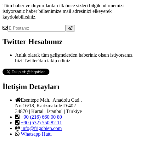
Tüm haber ve duyurulardan ilk önce sizleri bilgilendirmemizi
istiyorsanız haber bültenimize mail adresinizi elkeyerek
kaydolabilirsiniz.
Twitter Hesabımız
Anlık olarak tüm gelişmelerden haberiniz olsun istiyorsanız
bizi Twitter'dan takip ediniz.
İletişim Detayları
Esentepe Mah., Anadolu Cad.,
No:16/18, Karizmakule D:402
34870 | Kartal | İstanbul | Türkiye
+90 (216) 660 00 80
+90 (532) 550 82 11
info@frigobien.com
Whatsapp Hattı