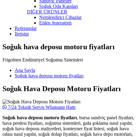
Sandviç Paneller
Soğuk Oda Kapıları
DİĞER ÜRÜNLER
Nemlendirici Cihazlar
Etilen Jeneratörü
Referanslar
İletişim
Soğuk hava deposu motoru fiyatları
Frigobien Endüstriyel Soğutma Sistemleri
Ana Sayfa
Soğuk hava deposu motoru fiyatları
Soğuk Hava Deposu Motoru Fiyatları
7/24 Teknik Servis Whatsapp Hattı
Soğuk hava deposu motoru fiyatları
, bursa sandviç panel fiyatları,
hava perdesi fiyatları, soğutma sistemleri, gıda şoklama nasıl yapılır,
soğuk hava deposu maliyetleri, konteyner fiyat listesi, soğuk hava
odası nasıl yapılır, soğuk dolap fiyatları, soğuk hava depo motorları,