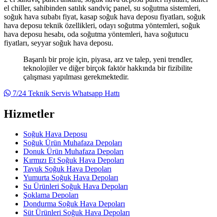
el chiller, sahibinden satılık sandviç panel, su soğutma sistemleri,
soğuk hava subabı fiyat, kasap soğuk hava deposu fiyatları, soğuk
hava deposu teknik özellikleri, odayı soğutma yöntemleri, soğuk
hava deposu hesabı, oda soğutma yöntemleri, hava soğutucu
fiyatları, seyyar soğuk hava deposu.
Başarılı bir proje için, piyasa, arz ve talep, yeni trendler,
teknolojiler ve diğer birçok faktör hakkında bir fizibilite
çalışması yapılması gerekmektedir.
7/24 Teknik Servis Whatsapp Hattı
Hizmetler
Soğuk Hava Deposu
Soğuk Ürün Muhafaza Depoları
Donuk Ürün Muhafaza Depoları
Kırmızı Et Soğuk Hava Depoları
Tavuk Soğuk Hava Depoları
Yumurta Soğuk Hava Depoları
Su Ürünleri Soğuk Hava Depoları
Şoklama Depoları
Dondurma Soğuk Hava Depoları
Süt Ürünleri Soğuk Hava Depoları