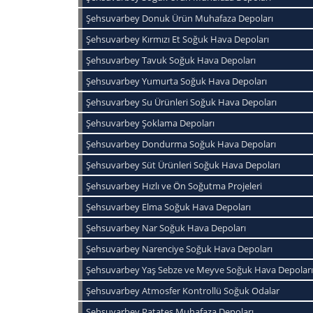
Şehsuvarbey Donuk Ürün Muhafaza Depoları
Şehsuvarbey Kırmızı Et Soğuk Hava Depoları
Şehsuvarbey Tavuk Soğuk Hava Depoları
Şehsuvarbey Yumurta Soğuk Hava Depoları
Şehsuvarbey Su Ürünleri Soğuk Hava Depoları
Şehsuvarbey Şoklama Depoları
Şehsuvarbey Dondurma Soğuk Hava Depoları
Şehsuvarbey Süt Ürünleri Soğuk Hava Depoları
Şehsuvarbey Hızlı ve Ön Soğutma Projeleri
Şehsuvarbey Elma Soğuk Hava Depoları
Şehsuvarbey Nar Soğuk Hava Depoları
Şehsuvarbey Narenciye Soğuk Hava Depoları
Şehsuvarbey Yaş Sebze ve Meyve Soğuk Hava Depoları
Şehsuvarbey Atmosfer Kontrollü Soğuk Odalar
Şehsuvarbey Patates Muhafaza Depoları