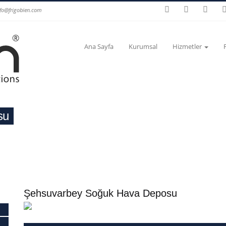
nfo@frigobien.com
Ana Sayfa
Kurumsal
Hizmetler
su
Şehsuvarbey Soğuk Hava Deposu