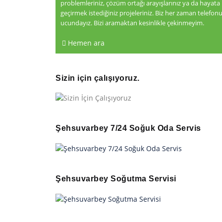
problemleriniz, çözüm ortağı arayışlarınız ya da hayata
geçirmek istediğiniz projeleriniz. Biz her zaman telefon
ucundayız. Bizi aramaktan kesinlikle çekinmeyim.
Hemen ara
Sizin için çalışıyoruz.
Şehsuvarbey 7/24 Soğuk Oda Servis
Şehsuvarbey Soğutma Servisi