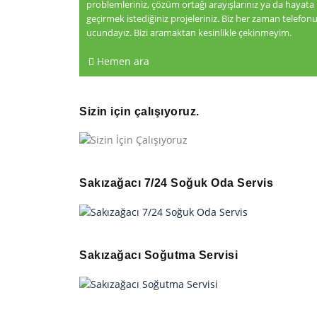
problemleriniz, çözüm ortağı arayışlarınız ya da hayata
geçirmek istediğiniz projeleriniz. Biz her zaman telefon
ucundayız. Bizi aramaktan kesinlikle çekinmeyim.
Hemen ara
Sizin için çalışıyoruz.
Sakızağacı 7/24 Soğuk Oda Servis
Sakızağacı Soğutma Servisi