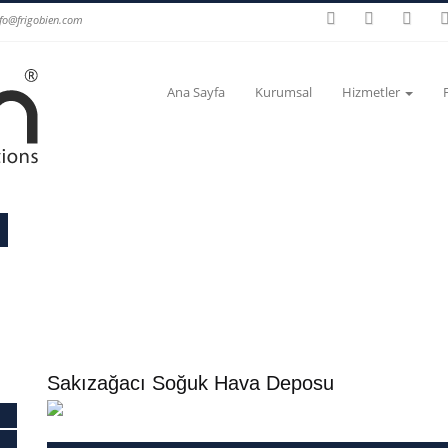
nfo@frigobien.com
Ana Sayfa
Kurumsal
Hizmetler
Sakızağacı Soğuk Hava Deposu