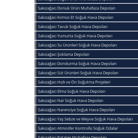
Sakızağacı Donuk Ürün Muhafaza Depoları
Sakızağacı Kırmızı Et Soğuk Hava Depoları
Sakızağacı Tavuk Soğuk Hava Depoları
Sakızağacı Yumurta Soğuk Hava Depoları
Sakızağacı Su Ürünleri Soğuk Hava Depoları
Sakızağacı Şoklama Depoları
Sakızağacı Dondurma Soğuk Hava Depoları
Sakızağacı Süt Ürünleri Soğuk Hava Depoları
Sakızağacı Hızlı ve Ön Soğutma Projeleri
Sakızağacı Elma Soğuk Hava Depoları
Sakızağacı Nar Soğuk Hava Depoları
Sakızağacı Narenciye Soğuk Hava Depoları
Sakızağacı Yaş Sebze ve Meyve Soğuk Hava Depoları
Sakızağacı Atmosfer Kontrollü Soğuk Odalar
Sakızağacı Patates Muhafaza Depoları