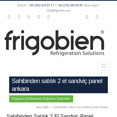
İletişim :
+90 (542) 634 65 17
//
+90 (216) 660 00 80
|Bize ulaşın :
info@frigobien.com
Sahibinden satılık 2 el sandviç panel
ankara
Frigobien Endüstriyel Soğutma Sistemleri
Ana Sayfa
Sahibinden satılık 2 el sandviç panel ankara
Sahibinden Satılık 2 El Sandviç Panel