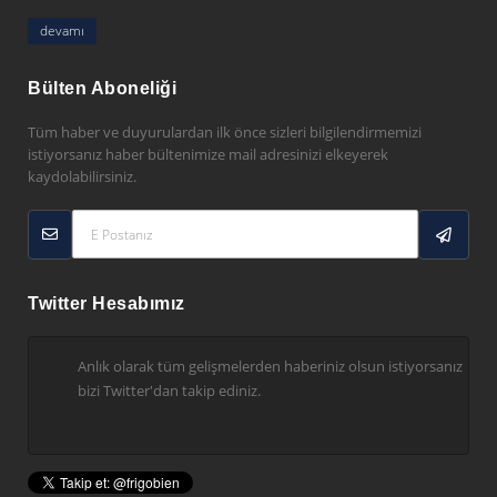
devamı
Bülten Aboneliği
Tüm haber ve duyurulardan ilk önce sizleri bilgilendirmemizi
istiyorsanız haber bültenimize mail adresinizi elkeyerek
kaydolabilirsiniz.
Twitter Hesabımız
Anlık olarak tüm gelişmelerden haberiniz olsun istiyorsanız
bizi Twitter'dan takip ediniz.