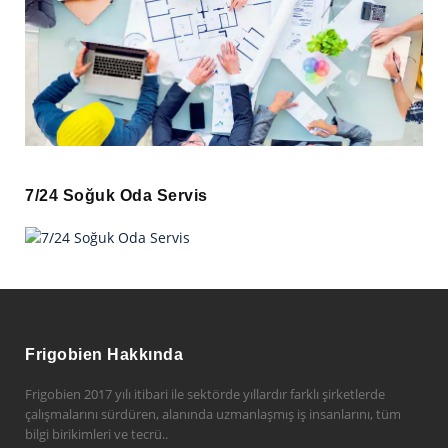
7/24 Soğuk Oda Servis
Frigobien Hakkında
Frigobien 2017 yılı itibari ile sektörde yıllardır farklı şirketlerde
çalışmalarını sürdüren, alanında uzmanlaşmış iş insanlarını, tüm
bilgi birikimleri ve tecrü..