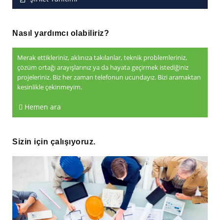
Nasıl yardımcı olabiliriz?
Merak ettikleriniz, aklınıza takılanlar, teknik problemleriniz,
çözüm ortağı arayışlarınız ya da hayata geçirmek istediğiniz
projeleriniz. Biz her zaman telefonun ucundayız. Bizi aramaktan
kesinlikle çekinmeyim.
Hemen ara
Sizin için çalışıyoruz.