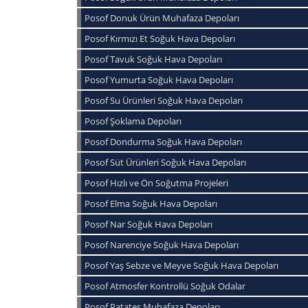
Posof Donuk Ürün Muhafaza Depoları
Posof Kırmızı Et Soğuk Hava Depoları
Posof Tavuk Soğuk Hava Depoları
Posof Yumurta Soğuk Hava Depoları
Posof Su Ürünleri Soğuk Hava Depoları
Posof Şoklama Depoları
Posof Dondurma Soğuk Hava Depoları
Posof Süt Ürünleri Soğuk Hava Depoları
Posof Hızlı ve Ön Soğutma Projeleri
Posof Elma Soğuk Hava Depoları
Posof Nar Soğuk Hava Depoları
Posof Narenciye Soğuk Hava Depoları
Posof Yaş Sebze ve Meyve Soğuk Hava Depoları
Posof Atmosfer Kontrollü Soğuk Odalar
Posof Patates Muhafaza Depoları