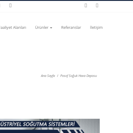
Faaliyet Alanları
Ürünler
Referanslar
İletişim
Ana Sayfa
Posof Soğuk Hava Deposu