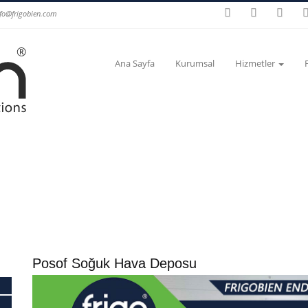
nfo@frigobien.com
Ana Sayfa
Kurumsal
Hizmetler
Posof Soğuk Hava Deposu