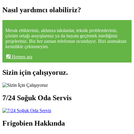
Nasıl yardımcı olabiliriz?
Merak ettikleriniz, aklınıza takılanlar, teknik problemleriniz,
çözüm ortağı arayışlarınız ya da hayata geçirmek istediğiniz
projeleriniz. Biz her zaman telefonun ucundayız. Bizi aramaktan
kesinlikle çekinmeyim.
Hemen ara
Sizin için çalışıyoruz.
7/24 Soğuk Oda Servis
Frigobien Hakkında