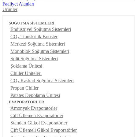
Faaliyet Alanları
Ürünler
SOĞUTMA SİSTEMLERİ
Endüstriyel Soğutma Sistemleri
CO₂ Transkritik Booster
Merkezi Soğutma Sistemleri
Monoblok Soğutma Sistemleri
Split Soğutma Sistemleri
Şoklama Ünitesi
Chiller Üniteleri
CO₂ Kaskad Soğutma Sistemleri
Propan Chiller
Patates Depolama Ünitesi
EVAPORATÖRLER
Amonyak Evaporatörler
Çift Üflemeli Evaporatörler
Standart Glikol Evaporatörler
Çift Üflemeli Glikol Evaporatörler