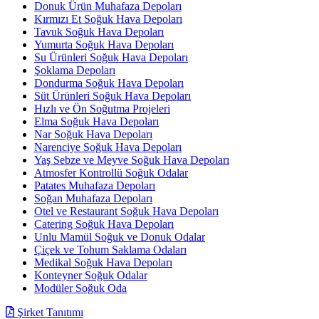
Donuk Ürün Muhafaza Depoları
Kırmızı Et Soğuk Hava Depoları
Tavuk Soğuk Hava Depoları
Yumurta Soğuk Hava Depoları
Su Ürünleri Soğuk Hava Depoları
Şoklama Depoları
Dondurma Soğuk Hava Depoları
Süt Ürünleri Soğuk Hava Depoları
Hızlı ve Ön Soğutma Projeleri
Elma Soğuk Hava Depoları
Nar Soğuk Hava Depoları
Narenciye Soğuk Hava Depoları
Yaş Sebze ve Meyve Soğuk Hava Depoları
Atmosfer Kontrollü Soğuk Odalar
Patates Muhafaza Depoları
Soğan Muhafaza Depoları
Otel ve Restaurant Soğuk Hava Depoları
Catering Soğuk Hava Depoları
Unlu Mamül Soğuk ve Donuk Odalar
Çiçek ve Tohum Saklama Odaları
Medikal Soğuk Hava Depoları
Konteyner Soğuk Odalar
Modüler Soğuk Oda
Şirket Tanıtımı