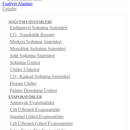
Faaliyet Alanları
Ürünler
SOĞUTMA SİSTEMLERİ
Endüstriyel Soğutma Sistemleri
CO₂ Transkritik Booster
Merkezi Soğutma Sistemleri
Monoblok Soğutma Sistemleri
Split Soğutma Sistemleri
Şoklama Ünitesi
Chiller Üniteleri
CO₂ Kaskad Soğutma Sistemleri
Propan Chiller
Patates Depolama Ünitesi
EVAPORATÖRLER
Amonyak Evaporatörler
Çift Üflemeli Evaporatörler
Standart Glikol Evaporatörler
Çift Üflemeli Glikol Evaporatörler