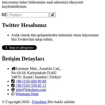
istiyorsanız haber bültenimize mail adresinizi elkeyerek
kaydolabilirsiniz.
Twitter Hesabımız
Anlık olarak tüm gelişmelerden haberiniz olsun istiyorsanız
bizi Twitter'dan takip ediniz.
İletişim Detayları
Esentepe Mah., Anadolu Cad.,
No:16/18, Karizmakule D:402
34870 | Kartal | İstanbul | Türkiye
+90 (216) 660 00 80
+90 (532) 550 82 11
info@frigobien.com
Whatsapp Hattı
© Copyright 2026 -
Frigobien
|Her hakkı saklıdır.