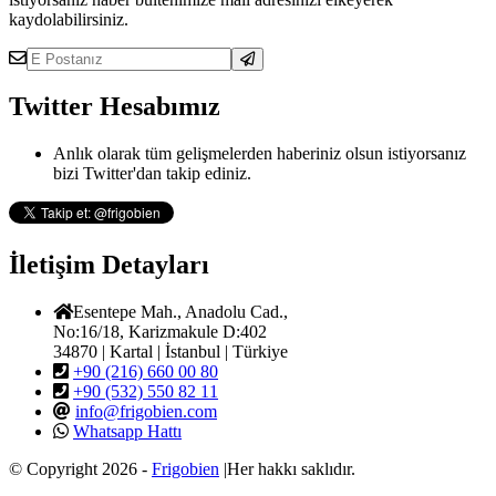
kaydolabilirsiniz.
Twitter Hesabımız
Anlık olarak tüm gelişmelerden haberiniz olsun istiyorsanız
bizi Twitter'dan takip ediniz.
İletişim Detayları
Esentepe Mah., Anadolu Cad.,
No:16/18, Karizmakule D:402
34870 | Kartal | İstanbul | Türkiye
+90 (216) 660 00 80
+90 (532) 550 82 11
info@frigobien.com
Whatsapp Hattı
© Copyright 2026 -
Frigobien
|Her hakkı saklıdır.