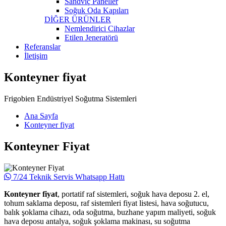
Sandviç Paneller
Soğuk Oda Kapıları
DİĞER ÜRÜNLER
Nemlendirici Cihazlar
Etilen Jeneratörü
Referanslar
İletişim
Konteyner fiyat
Frigobien Endüstriyel Soğutma Sistemleri
Ana Sayfa
Konteyner fiyat
Konteyner Fiyat
7/24 Teknik Servis Whatsapp Hattı
Konteyner fiyat
, portatif raf sistemleri, soğuk hava deposu 2. el,
tohum saklama deposu, raf sistemleri fiyat listesi, hava soğutucu,
balık şoklama cihazı, oda soğutma, buzhane yapım maliyeti, soğuk
hava deposu antalya, soğuk şoklama makinası, su soğutma