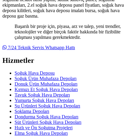
ekipmanları, 2.el soğuk hava deposu panel fiyatları, soğuk hava
deposu kilitleri, soğuk hava deposu imalatı bursa, soğuk hava
deposu gaz basma.
Başarılı bir proje için, piyasa, arz ve talep, yeni trendler,
teknolojiler ve diğer birçok faktör hakkında bir fizibilite
çalışması yapılması gerekmektedir.
7/24 Teknik Servis Whatsapp Hattı
Hizmetler
Soğuk Hava Deposu
Soğuk Ürün Muhafaza Depoları
Donuk Ürün Muhafaza Depoları
Kırmızı Et Soğuk Hava Depoları
Tavuk Soğuk Hava Depoları
Yumurta Soğuk Hava Depoları
Su Ürünleri Soğuk Hava Depoları
Şoklama Depoları
Dondurma Soğuk Hava Depoları
Süt Ürünleri Soğuk Hava Depoları
Hızlı ve Ön Soğutma Projeleri
Elma Soğuk Hava Depoları