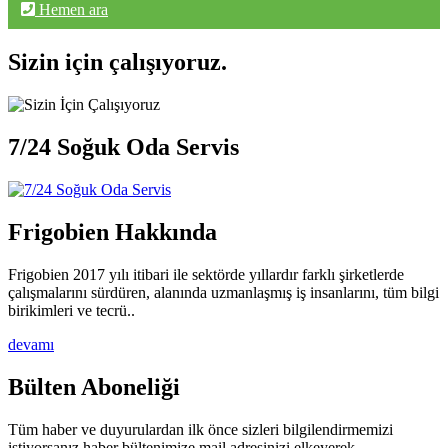
Hemen ara
Sizin için çalışıyoruz.
7/24 Soğuk Oda Servis
Frigobien Hakkında
Frigobien 2017 yılı itibari ile sektörde yıllardır farklı şirketlerde
çalışmalarını sürdüren, alanında uzmanlaşmış iş insanlarını, tüm bilgi
birikimleri ve tecrü..
devamı
Bülten Aboneliği
Tüm haber ve duyurulardan ilk önce sizleri bilgilendirmemizi
istiyorsanız haber bültenimize mail adresinizi elkeyerek