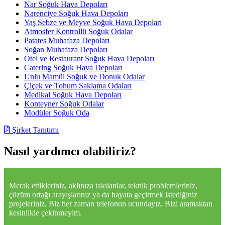
Nar Soğuk Hava Depoları
Narenciye Soğuk Hava Depoları
Yaş Sebze ve Meyve Soğuk Hava Depoları
Atmosfer Kontrollü Soğuk Odalar
Patates Muhafaza Depoları
Soğan Muhafaza Depoları
Otel ve Restaurant Soğuk Hava Depoları
Catering Soğuk Hava Depoları
Unlu Mamül Soğuk ve Donuk Odalar
Çiçek ve Tohum Saklama Odaları
Medikal Soğuk Hava Depoları
Konteyner Soğuk Odalar
Modüler Soğuk Oda
Şirket Tanıtımı
Nasıl yardımcı olabiliriz?
Merak ettikleriniz, aklınıza takılanlar, teknik problemleriniz,
çözüm ortağı arayışlarınız ya da hayata geçirmek istediğiniz
projeleriniz. Biz her zaman telefonun ucundayız. Bizi aramaktan
kesinlikle çekinmeyim.