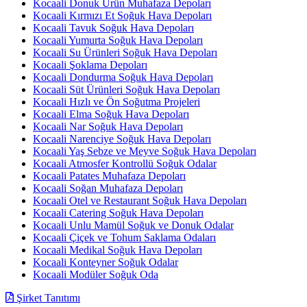
Kocaali Donuk Ürün Muhafaza Depoları
Kocaali Kırmızı Et Soğuk Hava Depoları
Kocaali Tavuk Soğuk Hava Depoları
Kocaali Yumurta Soğuk Hava Depoları
Kocaali Su Ürünleri Soğuk Hava Depoları
Kocaali Şoklama Depoları
Kocaali Dondurma Soğuk Hava Depoları
Kocaali Süt Ürünleri Soğuk Hava Depoları
Kocaali Hızlı ve Ön Soğutma Projeleri
Kocaali Elma Soğuk Hava Depoları
Kocaali Nar Soğuk Hava Depoları
Kocaali Narenciye Soğuk Hava Depoları
Kocaali Yaş Sebze ve Meyve Soğuk Hava Depoları
Kocaali Atmosfer Kontrollü Soğuk Odalar
Kocaali Patates Muhafaza Depoları
Kocaali Soğan Muhafaza Depoları
Kocaali Otel ve Restaurant Soğuk Hava Depoları
Kocaali Catering Soğuk Hava Depoları
Kocaali Unlu Mamül Soğuk ve Donuk Odalar
Kocaali Çiçek ve Tohum Saklama Odaları
Kocaali Medikal Soğuk Hava Depoları
Kocaali Konteyner Soğuk Odalar
Kocaali Modüler Soğuk Oda
Şirket Tanıtımı