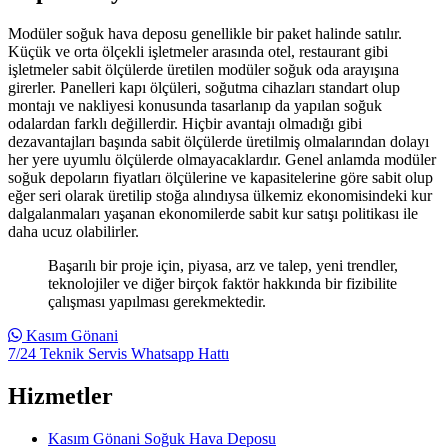
Modüler soğuk hava deposu genellikle bir paket halinde satılır.
Küçük ve orta ölçekli işletmeler arasında otel, restaurant gibi
işletmeler sabit ölçülerde üretilen modüler soğuk oda arayışına
girerler. Panelleri kapı ölçüleri, soğutma cihazları standart olup
montajı ve nakliyesi konusunda tasarlanıp da yapılan soğuk
odalardan farklı değillerdir. Hiçbir avantajı olmadığı gibi
dezavantajları başında sabit ölçülerde üretilmiş olmalarından dolayı
her yere uyumlu ölçülerde olmayacaklardır. Genel anlamda modüler
soğuk depoların fiyatları ölçülerine ve kapasitelerine göre sabit olup
eğer seri olarak üretilip stoğa alındıysa ülkemiz ekonomisindeki kur
dalgalanmaları yaşanan ekonomilerde sabit kur satışı politikası ile
daha ucuz olabilirler.
Başarılı bir proje için, piyasa, arz ve talep, yeni trendler,
teknolojiler ve diğer birçok faktör hakkında bir fizibilite
çalışması yapılması gerekmektedir.
Kasım Gönani
7/24 Teknik Servis Whatsapp Hattı
Hizmetler
Kasım Gönani Soğuk Hava Deposu