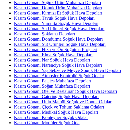
Kasım Gönani Soğuk Ürün Muhafaza Depoları
Kasım Gönani Donuk Ürün Muhafaza Depoları
Kasım Gönani Kırmızı Et Soğuk Hava Depoları
Kasım Gönani Tavuk Soğuk Hava Depoları
Kasım Gönani Yumurta Soğuk Hava Depoları
Kasım Gönani Su Ürünleri Soğuk Hava Depoları
Kasım Gönani Şoklama Depoları
Kasım Gönani Dondurma Soğuk Hava Depoları
Kasım Gönani Süt Ürünleri Soğuk Hava Depoları
Kasım Gönani Hızlı ve Ön Soğutma Projeleri
Kasım Gönani Elma Soğuk Hava Depoları
Kasım Gönani Nar Soğuk Hava Depoları
Kasım Gönani Narenciye Soğuk Hava Depoları
Kasım Gönani Yaş Sebze ve Meyve Soğuk Hava Depoları
Kasım Gönani Atmosfer Kontrollü Soğuk Odalar
Kasım Gönani Patates Muhafaza Depoları
Kasım Gönani Soğan Muhafaza Depoları
Kasım Gönani Otel ve Restaurant Soğuk Hava Depoları
Kasım Gönani Catering Soğuk Hava Depoları
Kasım Gönani Unlu Mamül Soğuk ve Donuk Odalar
Kasım Gönani Çiçek ve Tohum Saklama Odaları
Kasım Gönani Medikal Soğuk Hava Depoları
Kasım Gönani Konteyner Soğuk Odalar
Kasım Gönani Modüler Soğuk Oda