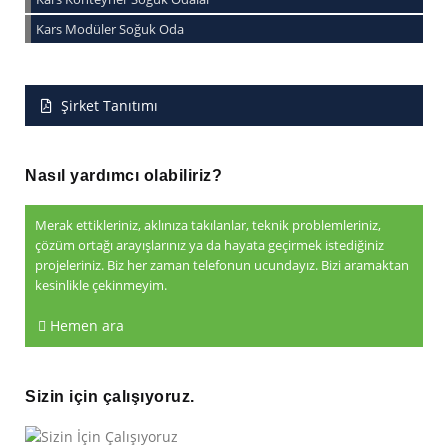
Kars Modüler Soğuk Oda
Şirket Tanıtımı
Nasıl yardımcı olabiliriz?
Merak ettikleriniz, aklınıza takılanlar, teknik problemleriniz,
çözüm ortağı arayışlarınız ya da hayata geçirmek istediğiniz
projeleriniz. Biz her zaman telefonun ucundayız. Bizi aramaktan
kesinlikle çekinmeyim.
Hemen ara
Sizin için çalışıyoruz.