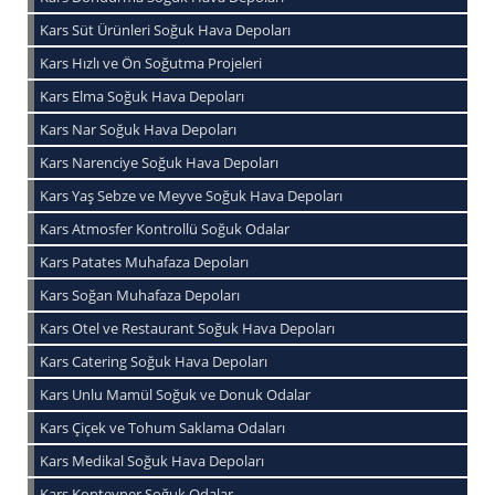
Kars Süt Ürünleri Soğuk Hava Depoları
Kars Hızlı ve Ön Soğutma Projeleri
Kars Elma Soğuk Hava Depoları
Kars Nar Soğuk Hava Depoları
Kars Narenciye Soğuk Hava Depoları
Kars Yaş Sebze ve Meyve Soğuk Hava Depoları
Kars Atmosfer Kontrollü Soğuk Odalar
Kars Patates Muhafaza Depoları
Kars Soğan Muhafaza Depoları
Kars Otel ve Restaurant Soğuk Hava Depoları
Kars Catering Soğuk Hava Depoları
Kars Unlu Mamül Soğuk ve Donuk Odalar
Kars Çiçek ve Tohum Saklama Odaları
Kars Medikal Soğuk Hava Depoları
Kars Konteyner Soğuk Odalar