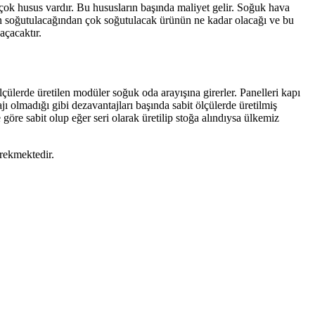
çok husus vardır. Bu hususların başında maliyet gelir. Soğuk hava
eyin soğutulacağından çok soğutulacak ürünün ne kadar olacağı ve bu
açacaktır.
ölçülerde üretilen modüler soğuk oda arayışına girerler. Panelleri kapı
jı olmadığı gibi dezavantajları başında sabit ölçülerde üretilmiş
öre sabit olup eğer seri olarak üretilip stoğa alındıysa ülkemiz
erekmektedir.