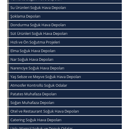
Su Ürünleri Soğuk Hava Depoları
Şoklama Depoları
Dondurma Soğuk Hava Depoları
Süt Ürünleri Soğuk Hava Depoları
Hızlı ve Ön Soğutma Projeleri
Elma Soğuk Hava Depoları
Nar Soğuk Hava Depoları
Narenciye Soğuk Hava Depoları
Yaş Sebze ve Meyve Soğuk Hava Depoları
Atmosfer Kontrollü Soğuk Odalar
Patates Muhafaza Depoları
Soğan Muhafaza Depoları
Otel ve Restaurant Soğuk Hava Depoları
Catering Soğuk Hava Depoları
Unlu Mamül Soğuk ve Donuk Odalar