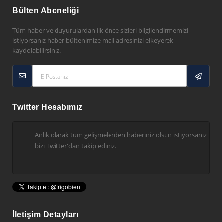
Bülten Aboneliği
Tüm haber ve duyurulardan ilk önce sizleri bilgilendirmemizi
istiyorsanız haber bültenimize mail adresinizi elkeyerek
kaydolabilirsiniz.
Twitter Hesabımız
Anlık olarak tüm gelişmelerden haberiniz olsun istiyorsanız
bizi Twitter'dan takip ediniz.
İletişim Detayları