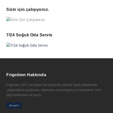
Sizin için çalışıyoruz.
7/24 Soğuk Oda Servis
Frigobien Hakkında
Frigobien 2017 yılı itibari ile sektörde yıllardır farklı şirketlerde
çalışmalarını sürdüren, alanında uzmanlaşmış iş insanlarını, tüm
bilgi birikimleri ve tecrü..
devamı