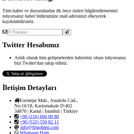
Tüm haber ve duyurulardan ilk önce sizleri bilgilendirmemizi
istiyorsanız haber bültenimize mail adresinizi elkeyerek
kaydolabilirsiniz.
Twitter Hesabımız
Anlık olarak tüm gelişmelerden haberiniz olsun istiyorsanız
bizi Twitter'dan takip ediniz.
İletişim Detayları
Esentepe Mah., Anadolu Cad.,
No:16/18, Karizmakule D:402
34870 | Kartal | İstanbul | Türkiye
+90 (216) 660 00 80
+90 (532) 550 82 11
info@frigobien.com
Whatsapp Hattı