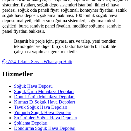
sistemleri fiyatları, soğuk depo sistemleri istanbul, ikinci el hava
perdesi, soğuk oda paneli fiyat, soğutmalı konteyner fiyatları, satılık
soğuk hava deposu, şoklama makinası, 100 tonluk soğuk hava
deposu maliyeti, chiller su soğutma sistemleri, soğutma kulesi
çeşitleri, bursa sandviç panel fiyatları, modüler soğutma, sandviç
panel fiyatları balıkesir.
Başarılı bir proje için, piyasa, arz ve talep, yeni trendler,
teknolojiler ve diğer birçok faktör hakkında bir fizibilite
çalışması yapılması gerekmektedir.
7/24 Teknik Servis Whatsapp Hattı
Hizmetler
Soğuk Hava Deposu
Soğuk Ürün Muhafaza Depoları
Donuk Ürün Muhafaza Depoları
Kırmızı Et Soğuk Hava Depoları
Tavuk Soğuk Hava Depoları
Yumurta Soğuk Hava Depoları
Su Ürünleri Soğuk Hava Depoları
Şoklama Depoları
Dondurma Soğuk Hava Depoları