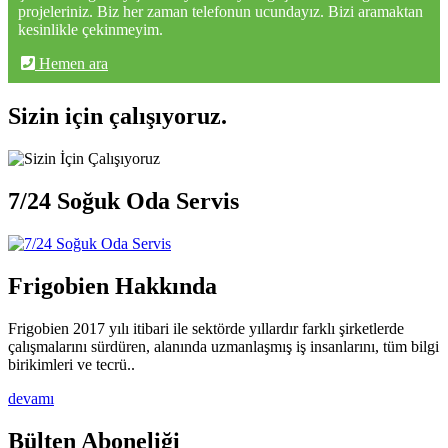
projeleriniz. Biz her zaman telefonun ucundayız. Bizi aramaktan
kesinlikle çekinmeyim.
Hemen ara
Sizin için çalışıyoruz.
7/24 Soğuk Oda Servis
Frigobien Hakkında
Frigobien 2017 yılı itibari ile sektörde yıllardır farklı şirketlerde
çalışmalarını sürdüren, alanında uzmanlaşmış iş insanlarını, tüm bilgi
birikimleri ve tecrü..
devamı
Bülten Aboneliği