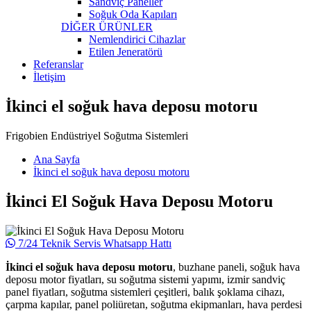
Sandviç Paneller
Soğuk Oda Kapıları
DİĞER ÜRÜNLER
Nemlendirici Cihazlar
Etilen Jeneratörü
Referanslar
İletişim
İkinci el soğuk hava deposu motoru
Frigobien Endüstriyel Soğutma Sistemleri
Ana Sayfa
İkinci el soğuk hava deposu motoru
İkinci El Soğuk Hava Deposu Motoru
7/24 Teknik Servis Whatsapp Hattı
İkinci el soğuk hava deposu motoru
, buzhane paneli, soğuk hava
deposu motor fiyatları, su soğutma sistemi yapımı, izmir sandviç
panel fiyatları, soğutma sistemleri çeşitleri, balık şoklama cihazı,
çarpma kapılar, panel poliüretan, soğutma ekipmanları, hava perdesi