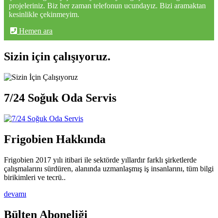
projeleriniz. Biz her zaman telefonun ucundayız. Bizi aramaktan
kesinlikle çekinmeyim.
Hemen ara
Sizin için çalışıyoruz.
7/24 Soğuk Oda Servis
Frigobien Hakkında
Frigobien 2017 yılı itibari ile sektörde yıllardır farklı şirketlerde
çalışmalarını sürdüren, alanında uzmanlaşmış iş insanlarını, tüm bilgi
birikimleri ve tecrü..
devamı
Bülten Aboneliği