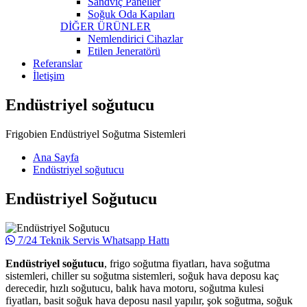
Sandviç Paneller
Soğuk Oda Kapıları
DİĞER ÜRÜNLER
Nemlendirici Cihazlar
Etilen Jeneratörü
Referanslar
İletişim
Endüstriyel soğutucu
Frigobien Endüstriyel Soğutma Sistemleri
Ana Sayfa
Endüstriyel soğutucu
Endüstriyel Soğutucu
7/24 Teknik Servis Whatsapp Hattı
Endüstriyel soğutucu
, frigo soğutma fiyatları, hava soğutma
sistemleri, chiller su soğutma sistemleri, soğuk hava deposu kaç
derecedir, hızlı soğutucu, balık hava motoru, soğutma kulesi
fiyatları, basit soğuk hava deposu nasıl yapılır, şok soğutma, soğuk