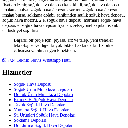
fiyatları izmir, soğuk hava deposu kapı kilidi, soğuk hava deposu
imalatı antalya, soğuk hava deposu tasarımı, soğuk hava deposu
imalatı bursa, şoklama dolabı, sahibinden satılık soğuk hava deposu,
soğuk hava motoru, 2.el soğuk hava deposu, marmara soğuk hava
deposu, et soğuk hava deposu fiyatları, seksiyonel kapılar, istanbul
endüstriyel soğutma.
Başarılı bir proje için, piyasa, arz ve talep, yeni trendler,
teknolojiler ve diğer birçok faktör hakkında bir fizibilite
çalışması yapılması gerekmektedir.
7/24 Teknik Servis Whatsapp Hattı
Hizmetler
Soğuk Hava Deposu
Soğuk Ürün Muhafaza Depoları
Donuk Ürün Muhafaza Depoları
Kırmızı Et Soğuk Hava Depoları
Tavuk Soğuk Hava Depoları
Yumurta Soğuk Hava Depoları
Su Ürünleri Soğuk Hava Depoları
Şoklama Depoları
Dondurma Soğuk Hava Depoları