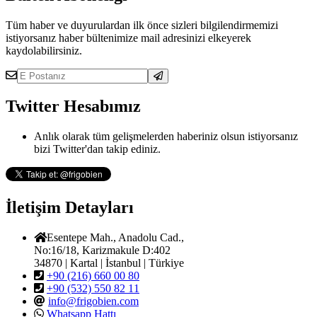
Tüm haber ve duyurulardan ilk önce sizleri bilgilendirmemizi
istiyorsanız haber bültenimize mail adresinizi elkeyerek
kaydolabilirsiniz.
Twitter Hesabımız
Anlık olarak tüm gelişmelerden haberiniz olsun istiyorsanız
bizi Twitter'dan takip ediniz.
İletişim Detayları
Esentepe Mah., Anadolu Cad.,
No:16/18, Karizmakule D:402
34870 | Kartal | İstanbul | Türkiye
+90 (216) 660 00 80
+90 (532) 550 82 11
info@frigobien.com
Whatsapp Hattı