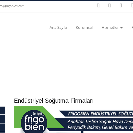
nfo@frigobien.com
Ana Sayfa
Kurumsal
Hizmetler
Endüstriyel Soğutma Firmaları