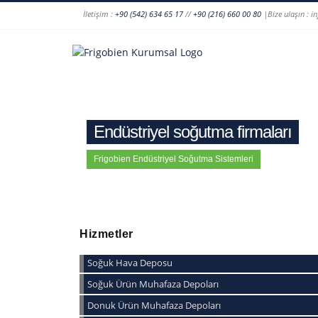
İletişim :
+90 (542) 634 65 17
//
+90 (216) 660 00 80
|Bize ulaşın : i
Endüstriyel soğutma firmaları
Frigobien Endüstriyel Soğutma Sistemleri
Hizmetler
Soğuk Hava Deposu
Soğuk Ürün Muhafaza Depoları
Donuk Ürün Muhafaza Depoları