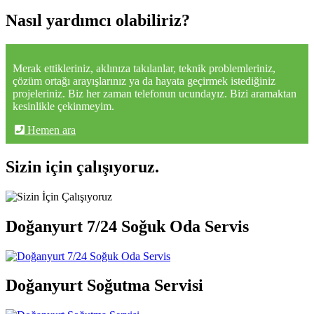
Nasıl yardımcı olabiliriz?
Merak ettikleriniz, aklınıza takılanlar, teknik problemleriniz,
çözüm ortağı arayışlarınız ya da hayata geçirmek istediğiniz
projeleriniz. Biz her zaman telefonun ucundayız. Bizi aramaktan
kesinlikle çekinmeyim.
Hemen ara
Sizin için çalışıyoruz.
Doğanyurt 7/24 Soğuk Oda Servis
Doğanyurt Soğutma Servisi