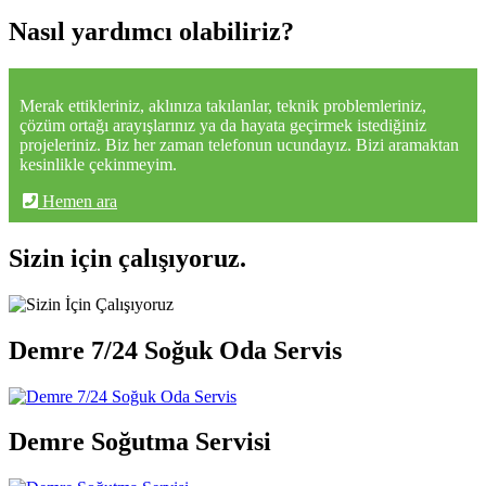
Nasıl yardımcı olabiliriz?
Merak ettikleriniz, aklınıza takılanlar, teknik problemleriniz,
çözüm ortağı arayışlarınız ya da hayata geçirmek istediğiniz
projeleriniz. Biz her zaman telefonun ucundayız. Bizi aramaktan
kesinlikle çekinmeyim.
Hemen ara
Sizin için çalışıyoruz.
Demre 7/24 Soğuk Oda Servis
Demre Soğutma Servisi