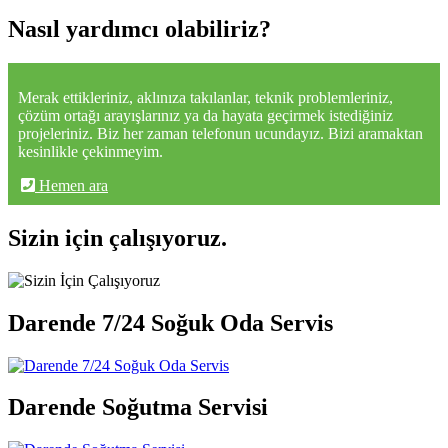
Nasıl yardımcı olabiliriz?
Merak ettikleriniz, aklınıza takılanlar, teknik problemleriniz,
çözüm ortağı arayışlarınız ya da hayata geçirmek istediğiniz
projeleriniz. Biz her zaman telefonun ucundayız. Bizi aramaktan
kesinlikle çekinmeyim.
Hemen ara
Sizin için çalışıyoruz.
Darende 7/24 Soğuk Oda Servis
Darende Soğutma Servisi