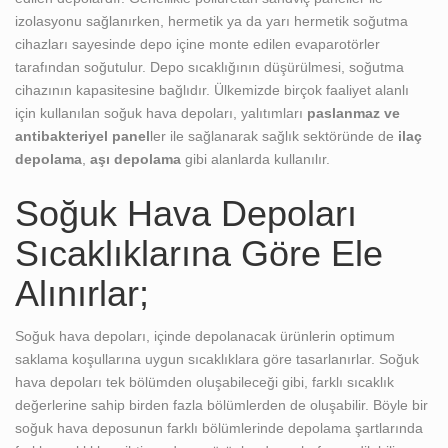
izolasyonu sağlanırken, hermetik ya da yarı hermetik soğutma
cihazları sayesinde depo içine monte edilen evaparotörler
tarafından soğutulur. Depo sıcaklığının düşürülmesi, soğutma
cihazının kapasitesine bağlıdır. Ülkemizde birçok faaliyet alanlı
için kullanılan soğuk hava depoları, yalıtımları
paslanmaz ve
antibakteriyel panel
ler ile sağlanarak sağlık sektöründe de
ilaç
depolama
,
aşı depolama
gibi alanlarda kullanılır.
Soğuk Hava Depoları
Sıcaklıklarına Göre Ele
Alınırlar;
Soğuk hava depoları, içinde depolanacak ürünlerin optimum
saklama koşullarına uygun sıcaklıklara göre tasarlanırlar. Soğuk
hava depoları tek bölümden oluşabileceği gibi, farklı sıcaklık
değerlerine sahip birden fazla bölümlerden de oluşabilir. Böyle bir
soğuk hava deposunun farklı bölümlerinde depolama şartlarında