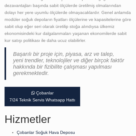
dezavantajları başında sabit ölçülerde üretilmiş olmalarından
dolayı her yere uyumlu ölçülerde olmayacaklardır. Genel anlamda
modüler soğuk depoların fiyatları ölçülerine ve kapasitelerine göre
sabit olup eğer seri olarak üretilip stoğa alındıysa ülkemiz
ekonomisindeki kur dalgalanmaları yaşanan ekonomilerde sabit
kur satışı politikası ile daha ucuz olabilirler.
Başarılı bir proje için, piyasa, arz ve talep,
yeni trendler, teknolojiler ve diğer birçok faktör
hakkında bir fizibilite çalışması yapılması
gerekmektedir.
Çobanlar
7/24 Teknik Servis Whatsapp Hattı
Hizmetler
Çobanlar Soğuk Hava Deposu