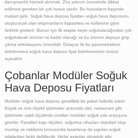
danışmanlık hizmeti alınmalı. Zira yatırım öncesinde dikkat
edilmesi gereken bir çok husus vardır. Bu hususların başında
maliyet gelir. Soğuk hava deposu fiyatları soğuk hava deposunu
oluşturacak olan ekipmanların kapasitesi ve kalitesine göre
farklılık gösterir. Bunun için ilk etapta neyin soğutulacağından çok
soğutulacak ürünün ne kadar olacağı ve bu ürünün depoya girip
çıkma sirkülasyonu önemlidir. Dolayısı ile bu parametrelerin
belirlenmesi soğuk hava deposu fiyat belirlemesinin önünü
açacaktır.
Çobanlar Modüler Soğuk
Hava Deposu Fiyatları
Modüler soğuk hava deposu genellikle bir paket halinde satılır.
Küçük ve orta ölçekli işletmeler arasında otel, restaurant gibi
işletmeler sabit ölçülerde üretilen modüler soğuk oda arayışına
girerler. Panelleri kapı ölçüleri, soğutma cihazları standart olup
montajı ve nakliyesi konusunda tasarlanıp da yapılan soğuk
odalardan farklı değillerdir. Hiçbir avantajı olmadığı gibi