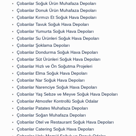
Çobanlar Soğuk Ürün Muhafaza Depoları
Çobanlar Donuk Ürün Muhafaza Depoları
Çobanlar Kırmızı Et Soğuk Hava Depoları
Çobanlar Tavuk Soğuk Hava Depoları
Çobanlar Yumurta Soğuk Hava Depoları
Çobanlar Su Ürünleri Soğuk Hava Depoları
Çobanlar Şoklama Depoları
Çobanlar Dondurma Soğuk Hava Depoları
Çobanlar Süt Ürünleri Soğuk Hava Depoları
Çobanlar Hızlı ve Ön Soğutma Projeleri
Çobanlar Elma Soğuk Hava Depoları
Çobanlar Nar Soğuk Hava Depoları
Çobanlar Narenciye Soğuk Hava Depoları
Çobanlar Yaş Sebze ve Meyve Soğuk Hava Depoları
Çobanlar Atmosfer Kontrollü Soğuk Odalar
Çobanlar Patates Muhafaza Depoları
Çobanlar Soğan Muhafaza Depoları
Çobanlar Otel ve Restaurant Soğuk Hava Depoları
Çobanlar Catering Soğuk Hava Depoları
Çobanlar Unlu Mamül Soğuk ve Donuk Odalar