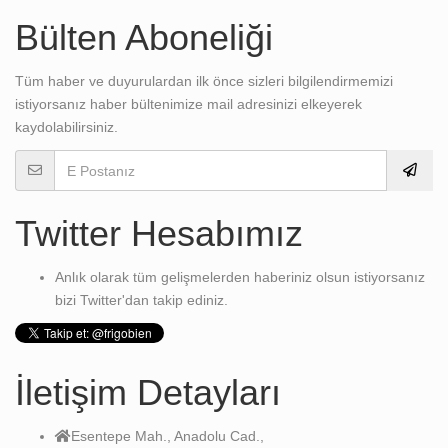
Bülten Aboneliği
Tüm haber ve duyurulardan ilk önce sizleri bilgilendirmemizi
istiyorsanız haber bültenimize mail adresinizi elkeyerek
kaydolabilirsiniz.
Twitter Hesabımız
Anlık olarak tüm gelişmelerden haberiniz olsun istiyorsanız
bizi Twitter'dan takip ediniz.
İletişim Detayları
Esentepe Mah., Anadolu Cad.,