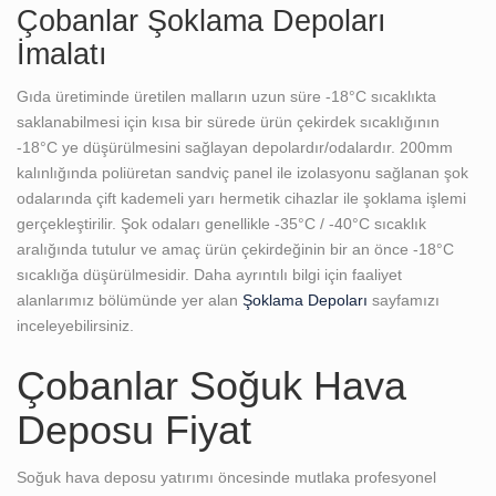
Çobanlar Şoklama Depoları
İmalatı
Gıda üretiminde üretilen malların uzun süre -18°C sıcaklıkta
saklanabilmesi için kısa bir sürede ürün çekirdek sıcaklığının
-18°C ye düşürülmesini sağlayan depolardır/odalardır. 200mm
kalınlığında poliüretan sandviç panel ile izolasyonu sağlanan şok
odalarında çift kademeli yarı hermetik cihazlar ile şoklama işlemi
gerçekleştirilir. Şok odaları genellikle -35°C / -40°C sıcaklık
aralığında tutulur ve amaç ürün çekirdeğinin bir an önce -18°C
sıcaklığa düşürülmesidir. Daha ayrıntılı bilgi için faaliyet
alanlarımız bölümünde yer alan
Şoklama Depoları
sayfamızı
inceleyebilirsiniz.
Çobanlar Soğuk Hava
Deposu Fiyat
Soğuk hava deposu yatırımı öncesinde mutlaka profesyonel