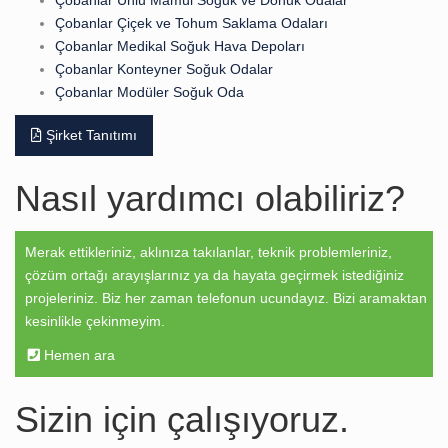
Çobanlar Çiçek ve Tohum Saklama Odaları
Çobanlar Medikal Soğuk Hava Depoları
Çobanlar Konteyner Soğuk Odalar
Çobanlar Modüler Soğuk Oda
Şirket Tanıtımı
Nasıl yardımcı olabiliriz?
Merak ettikleriniz, aklınıza takılanlar, teknik problemleriniz,
çözüm ortağı arayışlarınız ya da hayata geçirmek istediğiniz
projeleriniz. Biz her zaman telefonun ucundayız. Bizi aramaktan
kesinlikle çekinmeyim.
Hemen ara
Sizin için çalışıyoruz.