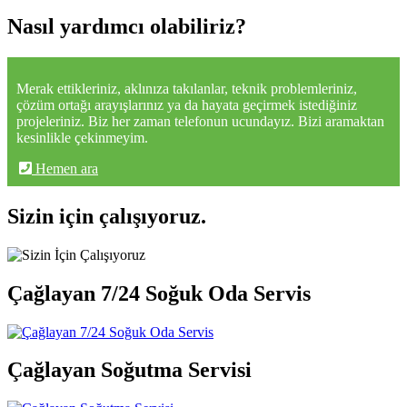
Nasıl yardımcı olabiliriz?
Merak ettikleriniz, aklınıza takılanlar, teknik problemleriniz,
çözüm ortağı arayışlarınız ya da hayata geçirmek istediğiniz
projeleriniz. Biz her zaman telefonun ucundayız. Bizi aramaktan
kesinlikle çekinmeyim.
Hemen ara
Sizin için çalışıyoruz.
Çağlayan 7/24 Soğuk Oda Servis
Çağlayan Soğutma Servisi