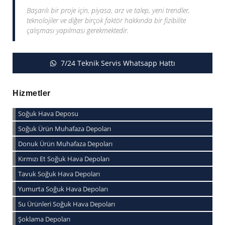
Başarılı bir proje için, piyasa, arz ve talep, yeni trendler,
teknolojiler ve diğer birçok faktör hakkında bir fizibilite
çalışması yapılması gerekmektedir.
7/24 Teknik Servis Whatsapp Hattı
Hizmetler
Soğuk Hava Deposu
Soğuk Ürün Muhafaza Depoları
Donuk Ürün Muhafaza Depoları
Kırmızı Et Soğuk Hava Depoları
Tavuk Soğuk Hava Depoları
Yumurta Soğuk Hava Depoları
Su Ürünleri Soğuk Hava Depoları
Şoklama Depoları