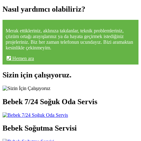
Nasıl yardımcı olabiliriz?
Merak ettikleriniz, aklınıza takılanlar, teknik problemleriniz,
çözüm ortağı arayışlarınız ya da hayata geçirmek istediğiniz
projeleriniz. Biz her zaman telefonun ucundayız. Bizi aramaktan
kesinlikle çekinmeyim.
Hemen ara
Sizin için çalışıyoruz.
Bebek 7/24 Soğuk Oda Servis
Bebek Soğutma Servisi