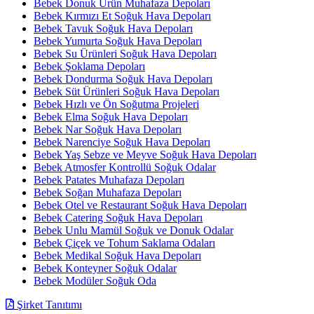
Bebek Donuk Ürün Muhafaza Depoları
Bebek Kırmızı Et Soğuk Hava Depoları
Bebek Tavuk Soğuk Hava Depoları
Bebek Yumurta Soğuk Hava Depoları
Bebek Su Ürünleri Soğuk Hava Depoları
Bebek Şoklama Depoları
Bebek Dondurma Soğuk Hava Depoları
Bebek Süt Ürünleri Soğuk Hava Depoları
Bebek Hızlı ve Ön Soğutma Projeleri
Bebek Elma Soğuk Hava Depoları
Bebek Nar Soğuk Hava Depoları
Bebek Narenciye Soğuk Hava Depoları
Bebek Yaş Sebze ve Meyve Soğuk Hava Depoları
Bebek Atmosfer Kontrollü Soğuk Odalar
Bebek Patates Muhafaza Depoları
Bebek Soğan Muhafaza Depoları
Bebek Otel ve Restaurant Soğuk Hava Depoları
Bebek Catering Soğuk Hava Depoları
Bebek Unlu Mamül Soğuk ve Donuk Odalar
Bebek Çiçek ve Tohum Saklama Odaları
Bebek Medikal Soğuk Hava Depoları
Bebek Konteyner Soğuk Odalar
Bebek Modüler Soğuk Oda
Şirket Tanıtımı