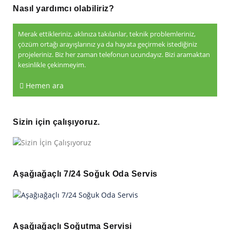
Nasıl yardımcı olabiliriz?
Merak ettikleriniz, aklınıza takılanlar, teknik problemleriniz,
çözüm ortağı arayışlarınız ya da hayata geçirmek istediğiniz
projeleriniz. Biz her zaman telefonun ucundayız. Bizi aramaktan
kesinlikle çekinmeyim.
Hemen ara
Sizin için çalışıyoruz.
Aşağıağaçlı 7/24 Soğuk Oda Servis
Aşağıağaçlı Soğutma Servisi