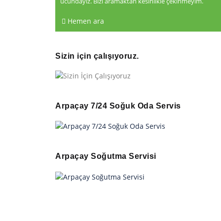
ucundayız. Bizi aramaktan kesinlikle çekinmeyim.
Hemen ara
Sizin için çalışıyoruz.
Arpaçay 7/24 Soğuk Oda Servis
Arpaçay Soğutma Servisi