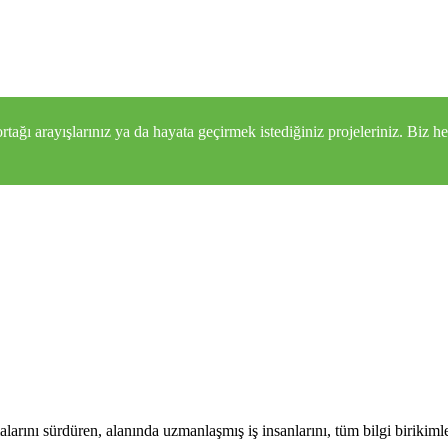
 ortağı arayışlarınız ya da hayata geçirmek istediğiniz projeleriniz. Bi
şmalarını sürdüren, alanında uzmanlaşmış iş insanlarını, tüm bilgi birikimle