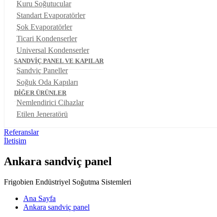
Kuru Soğutucular
Standart Evaporatörler
Şok Evaporatörler
Ticari Kondenserler
Universal Kondenserler
SANDVİÇ PANEL VE KAPILAR
Sandviç Paneller
Soğuk Oda Kapıları
DİĞER ÜRÜNLER
Nemlendirici Cihazlar
Etilen Jeneratörü
Referanslar
İletişim
Ankara sandviç panel
Frigobien Endüstriyel Soğutma Sistemleri
Ana Sayfa
Ankara sandviç panel