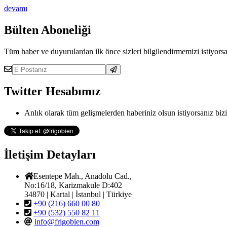
devamı
Bülten Aboneliği
Tüm haber ve duyurulardan ilk önce sizleri bilgilendirmemizi istiyorsa
Twitter Hesabımız
Anlık olarak tüm gelişmelerden haberiniz olsun istiyorsanız bizi
İletişim Detayları
Esentepe Mah., Anadolu Cad.,
No:16/18, Karizmakule D:402
34870 | Kartal | İstanbul | Türkiye
+90 (216) 660 00 80
+90 (532) 550 82 11
info@frigobien.com