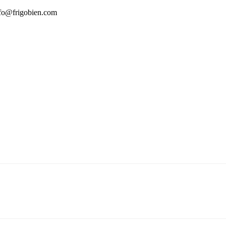
info@frigobien.com