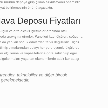
u ürünün depoya girip çıkma sirkülasyonu önemlidir.
yat belirlemesinin önünü açacaktır.
ava Deposu Fiyatları
üçük ve orta ölçekli işletmeler arasında otel,
oda arayışına girerler. Panelleri kapı ölçüleri, soğutma
 da yapılan soğuk odalardan farklı değillerdir. Hiçbir
etilmiş olmalarından dolayı her yere uyumlu ölçülerde
ı ölçülerine ve kapasitelerine göre sabit olup eğer
dalgalanmaları yaşanan ekonomilerde sabit kur satışı
 trendler, teknolojiler ve diğer birçok
ı gerekmektedir.