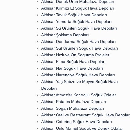
Akhisar Donuk Ürün Muhafaza Depoları
Akhisar Kırmızı Et Soğuk Hava Depoları
Akhisar Tavuk Soğuk Hava Depoları
Akhisar Yumurta Soğuk Hava Depoları
Akhisar Su Ürünleri Soğuk Hava Depoları
Akhisar Şoklama Depoları
Akhisar Dondurma Soğuk Hava Depoları
Akhisar Süt Ürünleri Soğuk Hava Depoları
Akhisar Hızlı ve Ön Soğutma Projeleri
Akhisar Elma Soğuk Hava Depoları
Akhisar Nar Soğuk Hava Depoları
Akhisar Narenciye Soğuk Hava Depoları
Akhisar Yaş Sebze ve Meyve Soğuk Hava
Depoları
Akhisar Atmosfer Kontrollü Soğuk Odalar
Akhisar Patates Muhafaza Depoları
Akhisar Soğan Muhafaza Depoları
Akhisar Otel ve Restaurant Soğuk Hava Depolar
Akhisar Catering Soğuk Hava Depoları
Akhisar Unlu Mamül Soğuk ve Donuk Odalar