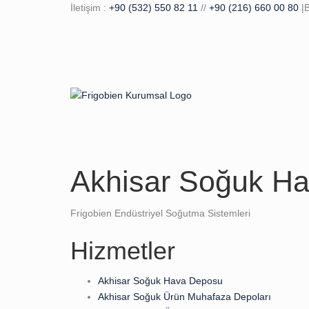
İletişim :
+90 (532) 550 82 11
//
+90 (216) 660 00 80
|B
Akhisar Soğuk H
Frigobien Endüstriyel Soğutma Sistemleri
Hizmetler
Akhisar Soğuk Hava Deposu
Akhisar Soğuk Ürün Muhafaza Depoları