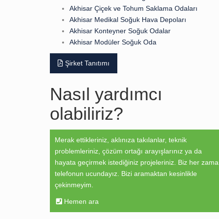
Akhisar Çiçek ve Tohum Saklama Odaları
Akhisar Medikal Soğuk Hava Depoları
Akhisar Konteyner Soğuk Odalar
Akhisar Modüler Soğuk Oda
Şirket Tanıtımı
Nasıl yardımcı
olabiliriz?
Merak ettikleriniz, aklınıza takılanlar, teknik
problemleriniz, çözüm ortağı arayışlarınız ya da
hayata geçirmek istediğiniz projeleriniz. Biz her zam
telefonun ucundayız. Bizi aramaktan kesinlikle
çekinmeyim.
Hemen ara